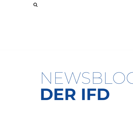
Zum
Inhalt
springen
NEWSBLO
DER IFD