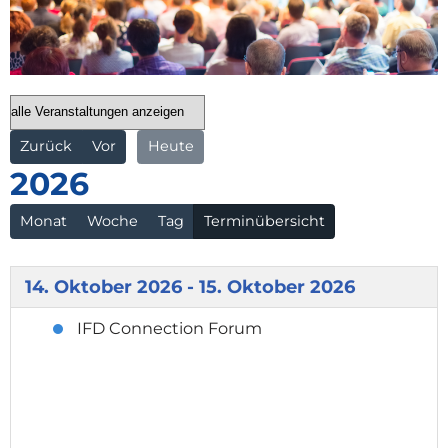
Zurück
Vor
Heute
2026
Monat
Woche
Tag
Terminübersicht
14. Oktober 2026 - 15. Oktober 2026
IFD Connection Forum