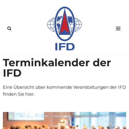
Zum
Inhalt
springen
Terminkalender
der
IFD
Eine Übersicht über kommende Veranstaltungen der IFD
finden Sie hier.