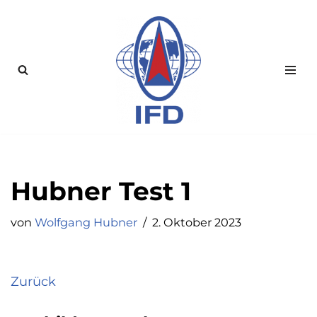
Zum
Inhalt
springen
Hubner Test 1
von
Wolfgang Hubner
2. Oktober 2023
Zurück