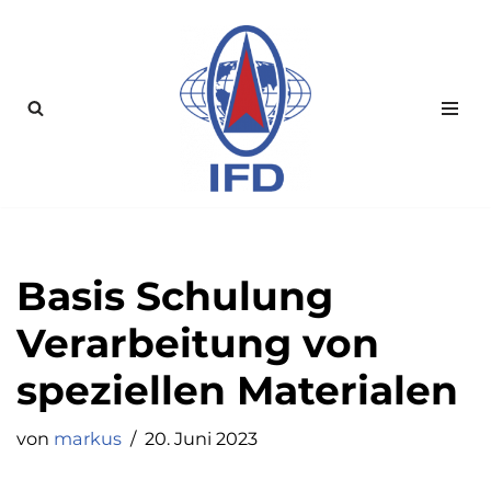
Zum
Inhalt
springen
Basis Schulung
Verarbeitung von
speziellen Materialen
von
markus
20. Juni 2023