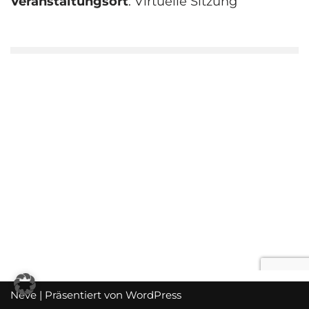
Veranstaltungsort
: Virtuelle Sitzung
Neve
| Präsentiert von
WordPress